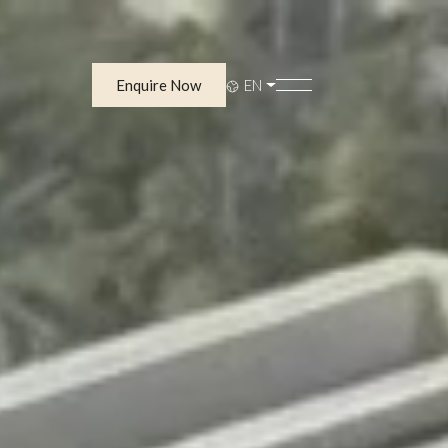
Enquire Now
EN